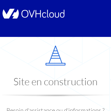
Site en construction
Besoin d'assistance ou d'informations ?